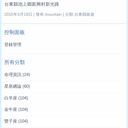
台東縣池上鄉新興村新光路
2015年3月18日 | 發布:mountain | 分類:台東縣旅遊
控制面板
登錄管理
所有分類
命理資訊
(24)
星座總論
(60)
白羊座
(104)
金牛座
(104)
雙子座
(104)