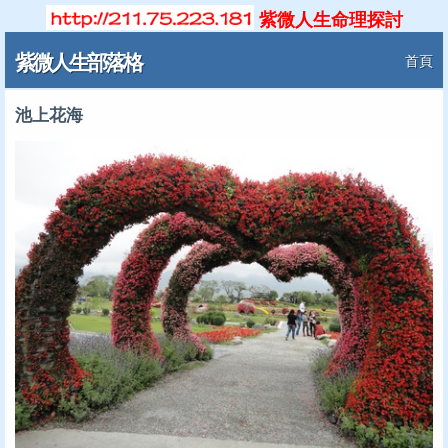
紫微人生命理探討
紫微人生部落格
首頁
池上花海