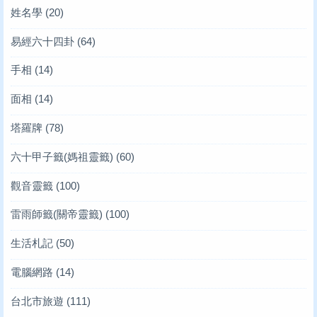
姓名學
(20)
易經六十四卦
(64)
手相
(14)
面相
(14)
塔羅牌
(78)
六十甲子籤(媽祖靈籤)
(60)
觀音靈籤
(100)
雷雨師籤(關帝靈籤)
(100)
生活札記
(50)
電腦網路
(14)
台北市旅遊
(111)