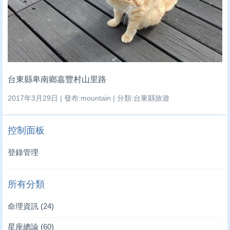
台東縣卑南鄉嘉豐村山里路
2017年3月29日 | 發布:mountain | 分類:台東縣旅遊
控制面板
登錄管理
所有分類
命理資訊
(24)
星座總論
(60)