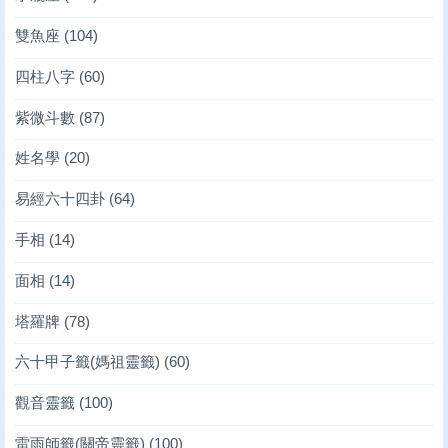
雙魚座
(104)
四柱八字
(60)
紫微斗數
(87)
姓名學
(20)
易經六十四卦
(64)
手相
(14)
面相
(14)
塔羅牌
(78)
六十甲子籤(媽祖靈籤)
(60)
觀音靈籤
(100)
雷雨師籤(關帝靈籤)
(100)