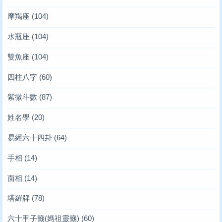
摩羯座
(104)
水瓶座
(104)
雙魚座
(104)
四柱八字
(60)
紫微斗數
(87)
姓名學
(20)
易經六十四卦
(64)
手相
(14)
面相
(14)
塔羅牌
(78)
六十甲子籤(媽祖靈籤)
(60)