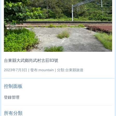
台東縣大武鄉尚武村古莊83號
2023年7月3日 | 發布:mountain | 分類:台東縣旅遊
控制面板
登錄管理
所有分類