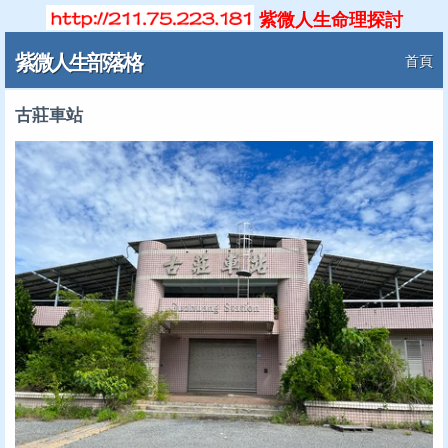
紫微人生命理探討
紫微人生部落格
首頁
古莊車站