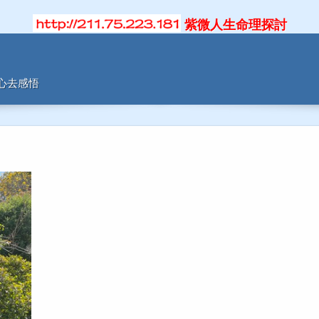
紫微人生命理探討
用心去感悟