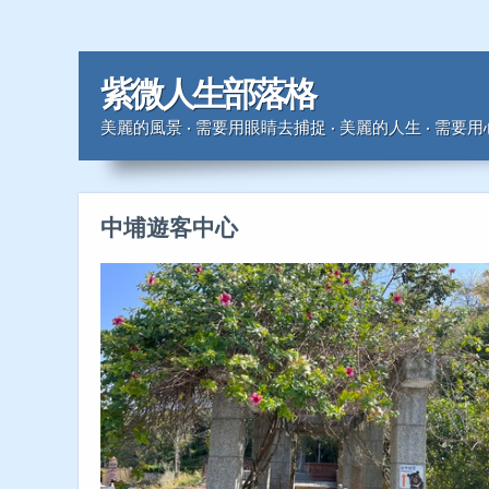
紫微人生部落格
美麗的風景 ‧ 需要用眼睛去捕捉 ‧ 美麗的人生 ‧ 需要
中埔遊客中心