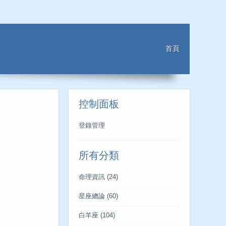
首頁
控制面板
登錄管理
所有分類
命理資訊
(24)
星座總論
(60)
白羊座
(104)