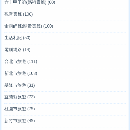
六十甲子籤(媽祖靈籤)
(60)
觀音靈籤
(100)
雷雨師籤(關帝靈籤)
(100)
生活札記
(50)
電腦網路
(14)
台北市旅遊
(111)
新北市旅遊
(108)
基隆市旅遊
(31)
宜蘭縣旅遊
(73)
桃園市旅遊
(79)
新竹市旅遊
(49)