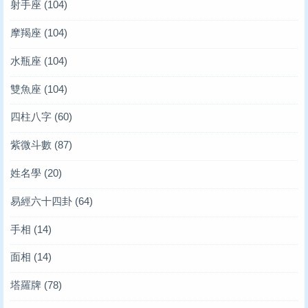
射手座
(104)
摩羯座
(104)
水瓶座
(104)
雙魚座
(104)
四柱八字
(60)
紫微斗數
(87)
姓名學
(20)
易經六十四卦
(64)
手相
(14)
面相
(14)
塔羅牌
(78)