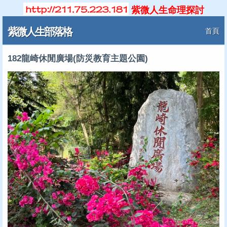
紫微人生命理探討
紫微人生部落格
首頁
182龍崎休閒廣場(防災教育主題公園)