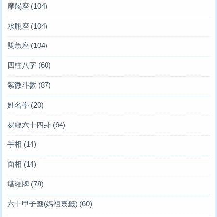
摩羯座
(104)
水瓶座
(104)
雙魚座
(104)
四柱八字
(60)
紫微斗數
(87)
姓名學
(20)
易經六十四卦
(64)
手相
(14)
面相
(14)
塔羅牌
(78)
六十甲子籤(媽祖靈籤)
(60)