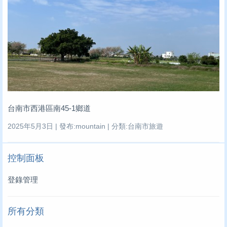
台南市西港區南45-1鄉道
2025年5月3日 | 發布:mountain | 分類:台南市旅遊
控制面板
登錄管理
所有分類