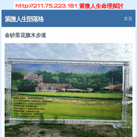
紫微人生命理探討
紫微人生部落格
首頁
金砂里花旗木步道