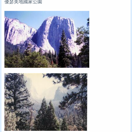
優瑟美地國家公園