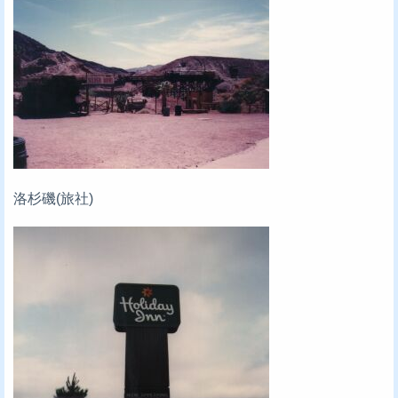
洛杉磯(旅社)