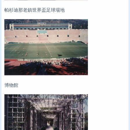
帕杉迪那老鎮世界盃足球場地
博物館