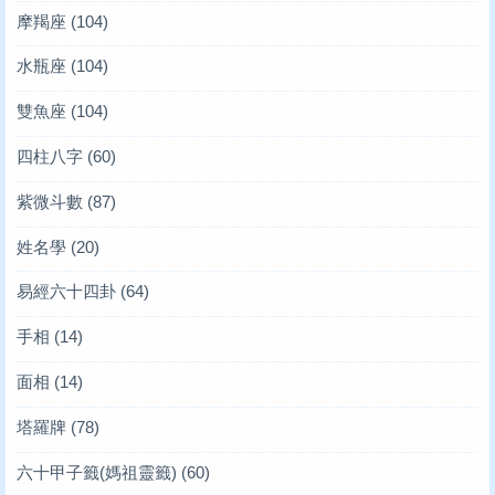
摩羯座
(104)
水瓶座
(104)
雙魚座
(104)
四柱八字
(60)
紫微斗數
(87)
姓名學
(20)
易經六十四卦
(64)
手相
(14)
面相
(14)
塔羅牌
(78)
六十甲子籤(媽祖靈籤)
(60)