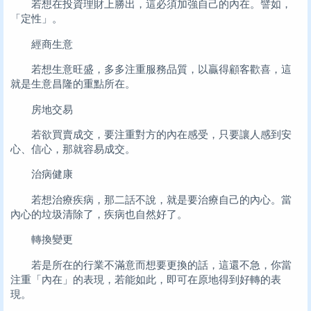
若想在投資理財上勝出，這必須加強自己的內在。譬如，
「定性」。
經商生意
若想生意旺盛，多多注重服務品質，以贏得顧客歡喜，這
就是生意昌隆的重點所在。
房地交易
若欲買賣成交，要注重對方的內在感受，只要讓人感到安
心、信心，那就容易成交。
治病健康
若想治療疾病，那二話不說，就是要治療自己的內心。當
內心的垃圾清除了，疾病也自然好了。
轉換變更
若是所在的行業不滿意而想要更換的話，這還不急，你當
注重「內在」的表現，若能如此，即可在原地得到好轉的表
現。