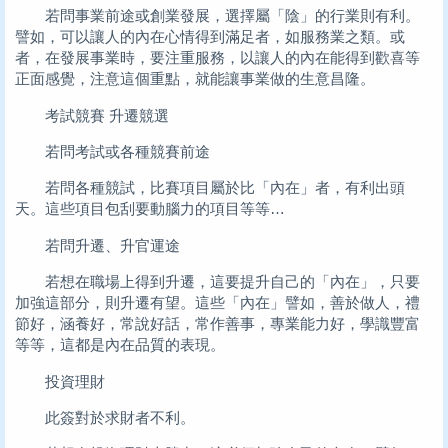
若問事業前途或創業發展，選擇屬「陰」的行業則有利。
譬如，可以讓人的內在心情得到滿足者，如服務業之類。或
者，在發展事業時，要注重服務，以讓人的內在能得到歡喜等
正面感覺，注意這個重點，就能讓事業做的生意昌隆。
考試競賽 升遷競選
若問考試或各種競賽前途
若問各種競試，比賽項目屬於比「內在」者，有利出頭
天。這些項目包刮要動腦力的項目等等…
若問升遷、升官運途
若想在職場上得到升遷，這要提升自己的「內在」，只要
加強這部分，則升遷有望。這些「內在」譬如，善於做人，禮
節好，涵養好，常說好話，常作善事，專業能力好，學識豐富
等等，這都是內在品質的表現。
投資理財
此簽對於求財者不利。