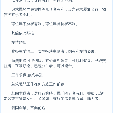
以性別而言，女性有利，男性則不利。
追求屬於內在靈性等無形者有利，反之追求屬於金錢、物
質等有形者不利。
職位屬下層者有利，職位屬首長者不利。
其餘依此類推
愛情婚姻
此簽在愛情上，女性扮演主動者，則有利愛情發展。
尚無姻緣可得姻緣。有心儀對象者，可順利發展。已經交
往者，互動順遂。已經分手者，可以複合。
工作求職 創業事業
若求職問工作在何方或工作前途
若問求職者，選擇行業時，屬「陰」者有利。譬如，該行
老闆或主管是女性。又譬如，該行業需要動心思、腦力者。
若問創業、事業前途