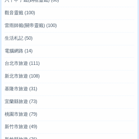
觀音靈籤
(100)
雷雨師籤(關帝靈籤)
(100)
生活札記
(50)
電腦網路
(14)
台北市旅遊
(111)
新北市旅遊
(108)
基隆市旅遊
(31)
宜蘭縣旅遊
(73)
桃園市旅遊
(79)
新竹市旅遊
(49)