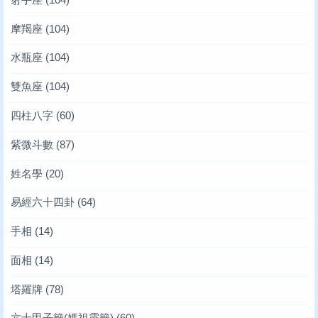
摩羯座
(104)
水瓶座
(104)
雙魚座
(104)
四柱八字
(60)
紫微斗數
(87)
姓名學
(20)
易經六十四卦
(64)
手相
(14)
面相
(14)
塔羅牌
(78)
六十甲子籤(媽祖靈籤)
(60)