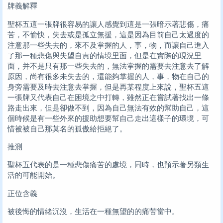
牌義解釋
聖杯五這一張牌很容易的讓人感覺到這是一張暗示著悲傷，痛
苦，不愉快，失去或是孤立無援，這是因為目前自己太過度的
注意那一些失去的，來不及掌握的人，事，物，而讓自己進入
了那一種悲傷與失望自責的情境里面，但是在實際的現況里
面，并不是只有那一些失去的，無法掌握的需要去注意去了解
原因，尚有很多未失去的，還能夠掌握的人，事，物在自己的
身旁需要及時去注意去掌握，但是再某程度上來說，聖杯五這
一張牌又代表自己在困境之中打轉，雖然正在嘗試著找出一條
路走出來，但是卻做不到，因為自己無法有效的幫助自己，這
個時候是有一些外來的援助想要幫自己走出這樣子的環境，可
惜被被自己那莫名的孤傲給拒絕了。
推測
聖杯五代表的是一種悲傷痛苦的處境，同時，也預示著另類生
活的可能開始。
正位含義
被後悔的情緒沉沒，生活在一種無望的的痛苦當中。