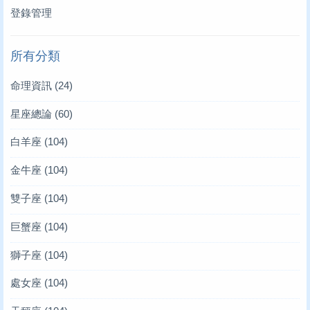
登錄管理
所有分類
命理資訊
(24)
星座總論
(60)
白羊座
(104)
金牛座
(104)
雙子座
(104)
巨蟹座
(104)
獅子座
(104)
處女座
(104)