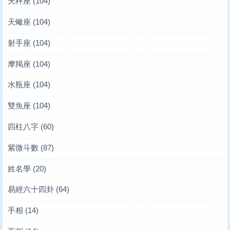
天秤座
(104)
天蠍座
(104)
射手座
(104)
摩羯座
(104)
水瓶座
(104)
雙魚座
(104)
四柱八字
(60)
紫微斗數
(87)
姓名學
(20)
易經六十四卦
(64)
手相
(14)