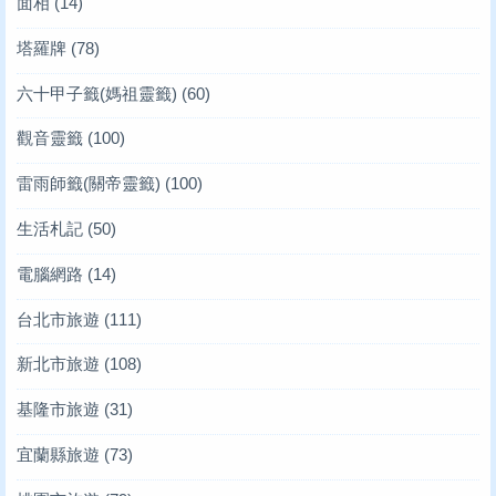
面相
(14)
塔羅牌
(78)
六十甲子籤(媽祖靈籤)
(60)
觀音靈籤
(100)
雷雨師籤(關帝靈籤)
(100)
生活札記
(50)
電腦網路
(14)
台北市旅遊
(111)
新北市旅遊
(108)
基隆市旅遊
(31)
宜蘭縣旅遊
(73)