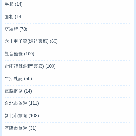
手相
(14)
面相
(14)
塔羅牌
(78)
六十甲子籤(媽祖靈籤)
(60)
觀音靈籤
(100)
雷雨師籤(關帝靈籤)
(100)
生活札記
(50)
電腦網路
(14)
台北市旅遊
(111)
新北市旅遊
(108)
基隆市旅遊
(31)