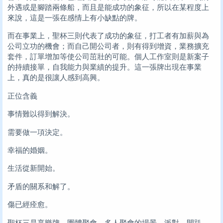
外遇或是腳踏兩條船，而且是能成功的象征，所以在某程度上
來說，這是一張在感情上有小缺點的牌。
而在事業上，聖杯三則代表了成功的象征，打工者有加薪與為
公司立功的機會；而自己開公司者，則有得到增資，業務擴充
套件，訂單增加等使公司茁壯的可能。個人工作室則是新案子
的持續接單，自我能力與業績的提升。這一張牌出現在事業
上，真的是很讓人感到高興。
正位含義
事情難以得到解決。
需要做一項決定。
幸福的婚姻。
生活從新開始。
矛盾的關系和解了。
傷已經痊愈。
聖杯三是享樂牌，團體聚會、多人聚會的場景，派對，開趴，