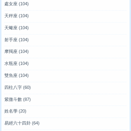
處女座
(104)
天秤座
(104)
天蠍座
(104)
射手座
(104)
摩羯座
(104)
水瓶座
(104)
雙魚座
(104)
四柱八字
(60)
紫微斗數
(87)
姓名學
(20)
易經六十四卦
(64)