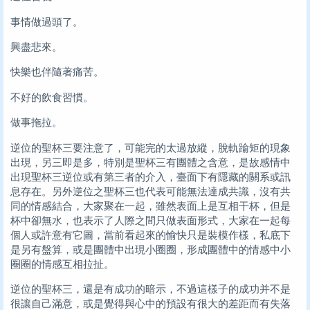
事情做過頭了。
興盡悲來。
快樂也伴隨著痛苦。
不好的飲食習慣。
做事拖拉。
逆位的聖杯三要注意了，可能完的太過放縱，脫軌踰矩的現象
出現，另三即是多，特別是聖杯三有團體之含意，是故感情中
出現聖杯三逆位或有第三者的介入，臺面下有隱藏的關系或訊
息存在。另外逆位之聖杯三也代表可能無法達成共識，沒有共
同的情感結合，大家聚在一起，雖然表面上是互相干杯，但是
杯中卻無水，也表示了人際之間只做表面形式，大家在一起每
個人或許意有它圖，當前看起來的愉快只是裝模作樣，私底下
是另有盤算，或是團體中出現小圈圈，形成團體中的情感中小
圈圈的情感互相拉扯。
逆位的聖杯三，還是有成功的暗示，不過這樣子的成功并不是
很讓自己滿意，或是覺得與心中的預設有很大的差距而有失落