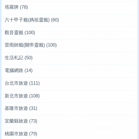
塔羅牌
(78)
六十甲子籤(媽祖靈籤)
(60)
觀音靈籤
(100)
雷雨師籤(關帝靈籤)
(100)
生活札記
(50)
電腦網路
(14)
台北市旅遊
(111)
新北市旅遊
(108)
基隆市旅遊
(31)
宜蘭縣旅遊
(73)
桃園市旅遊
(79)