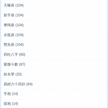
天蠍座
(104)
射手座
(104)
摩羯座
(104)
水瓶座
(104)
雙魚座
(104)
四柱八字
(60)
紫微斗數
(87)
姓名學
(20)
易經六十四卦
(64)
手相
(14)
面相
(14)