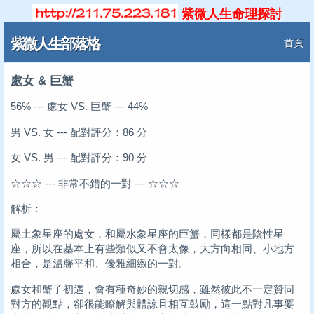
紫微人生命理探討
紫微人生部落格
首頁
處女 & 巨蟹
56% --- 處女 VS. 巨蟹 --- 44%
男 VS. 女 --- 配對評分：86 分
女 VS. 男 --- 配對評分：90 分
☆☆☆ --- 非常不錯的一對 --- ☆☆☆
解析：
屬土象星座的處女，和屬水象星座的巨蟹，同樣都是陰性星
座，所以在基本上有些類似又不會太像，大方向相同、小地方
相合，是溫馨平和、優雅細緻的一對。
處女和蟹子初遇，會有種奇妙的親切感，雖然彼此不一定贊同
對方的觀點，卻很能瞭解與體諒且相互鼓勵，這一點對凡事要