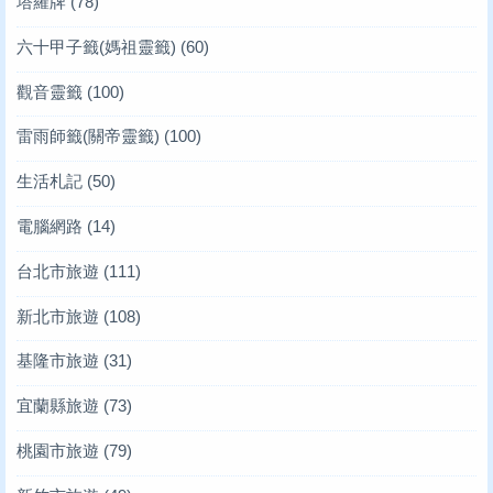
塔羅牌
(78)
六十甲子籤(媽祖靈籤)
(60)
觀音靈籤
(100)
雷雨師籤(關帝靈籤)
(100)
生活札記
(50)
電腦網路
(14)
台北市旅遊
(111)
新北市旅遊
(108)
基隆市旅遊
(31)
宜蘭縣旅遊
(73)
桃園市旅遊
(79)