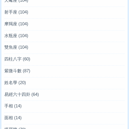
天蠍座
(104)
射手座
(104)
摩羯座
(104)
水瓶座
(104)
雙魚座
(104)
四柱八字
(60)
紫微斗數
(87)
姓名學
(20)
易經六十四卦
(64)
手相
(14)
面相
(14)