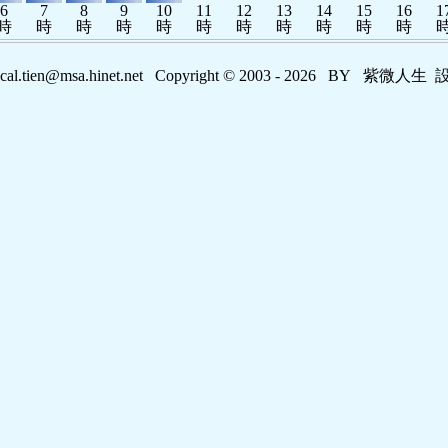
6
7
8
9
10
11
12
13
14
15
16
1
時
時
時
時
時
時
時
時
時
時
時
ocal.tien@msa.hinet.net
Copyright © 2003 -
2026 BY 紫微人生