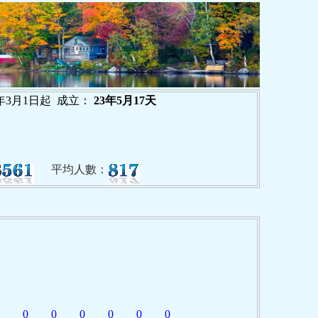
年3月1日起 成立：
23年5月17天
平均人數：
0
0
0
0
0
0