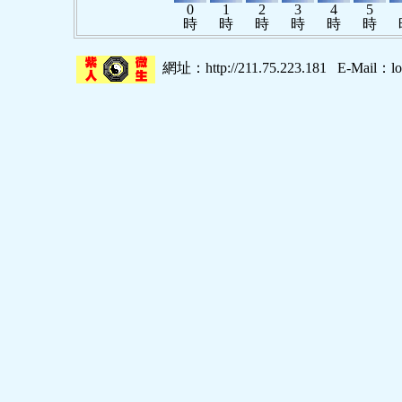
0
1
2
3
4
5
時
時
時
時
時
時
網址：http://211.75.223.181
E-Mail：
l