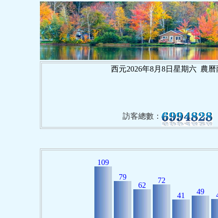
西元2026年8月8日星期六 農
訪客總數：
109
79
72
62
49
41